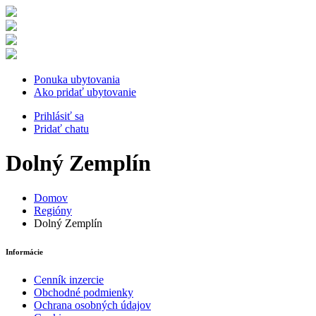
Ponuka ubytovania
Ako pridať ubytovanie
Prihlásiť sa
Pridať chatu
Dolný Zemplín
Domov
Regióny
Dolný Zemplín
Informácie
Cenník inzercie
Obchodné podmienky
Ochrana osobných údajov