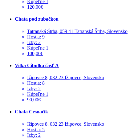
Kúpeľne 1
120,00€
Chata pod zubačkou
Tatranská Štrba, 059 41 Tatranská Štrba, Slovensko
Hostia: 9
Izby: 2
Kúpeľne 1
100,00€
Vilka Cibulka časť A
Ižipovce 8, 032 23 Ižipovce, Slovensko
Hostia: 8
Izby: 2
Kúpeľne 1
90,00€
Chata Cesnačik
Ižipovce 8, 032 23 Ižipovce, Slovensko
Hostia: 5
Izby: 2